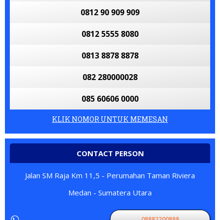
0812 90 909 909
0812 5555 8080
0813 8878 8878
082 280000028
085 60606 0000
KLIK NOMOR UNTUK MEMESAN
CONTACT PERSON
Jalan SM Raja Km 11,5 - Perumahan Taman Riviera
Medan - Sumatera Utara
08882200888