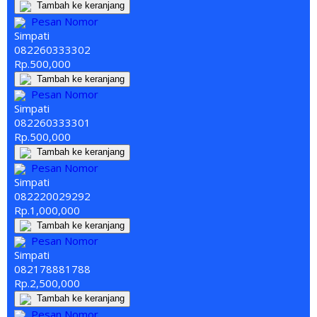
Tambah ke keranjang
Pesan Nomor
Simpati
082260
333
302
Rp.500,000
Tambah ke keranjang
Pesan Nomor
Simpati
082260
333
301
Rp.500,000
Tambah ke keranjang
Pesan Nomor
Simpati
08
222
0029292
Rp.1,000,000
Tambah ke keranjang
Pesan Nomor
Simpati
08217
888
1788
Rp.2,500,000
Tambah ke keranjang
Pesan Nomor