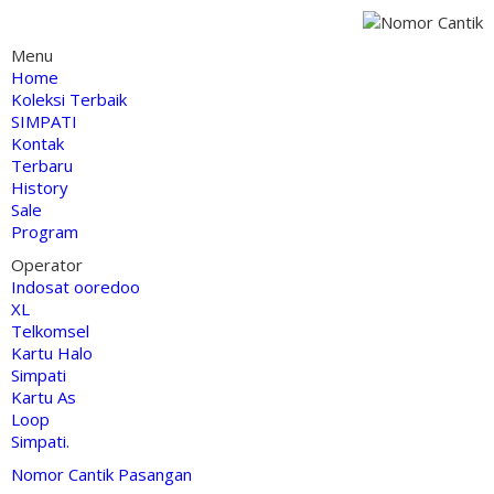
Menu
Home
Koleksi Terbaik
SIMPATI
Kontak
Terbaru
History
Sale
Program
Operator
Indosat ooredoo
XL
Telkomsel
Kartu Halo
Simpati
Kartu As
Loop
Simpati.
Nomor Cantik Pasangan