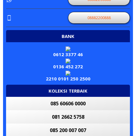
08882200888
BANK
0612 3377 46
0136 452 272
2210 0101 250 2500
KOLEKSI TERBAIK
085 60606 0000
081 2662 5758
085 200 007 007