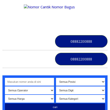
NOMOR PERDANA BAGUS INDONESIA
08882200888
08882200888