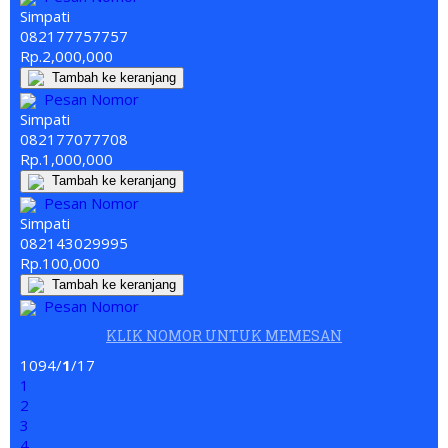
Simpati
0821
777
57757
Rp.2,000,000
Tambah ke keranjang
Pesan Nomor
Simpati
0821770
777
08
Rp.1,000,000
Tambah ke keranjang
Pesan Nomor
Simpati
08214302
999
5
Rp.100,000
Tambah ke keranjang
Pesan Nomor
KLIK NOMOR UNTUK MEMESAN
1094/
1
/17
1
2
3
4