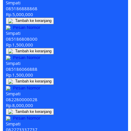
Simpati
085186
888
868
Rp.5,000,000
Tambah ke keranjang
Pesan Nomor
Simpati
085186808
000
Rp.1,500,000
Tambah ke keranjang
Pesan Nomor
Simpati
085186066
888
Rp.1,500,000
Tambah ke keranjang
Pesan Nomor
Simpati
08228
000
0028
Rp.8,000,000
Tambah ke keranjang
Pesan Nomor
Simpati
08227
333
7737