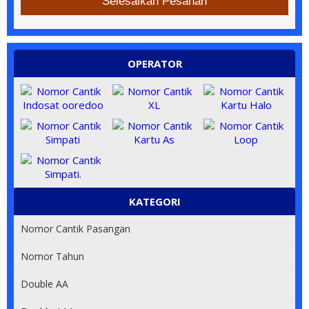
Selesaikan Pesanan
OPERATOR
KATEGORI
Nomor Cantik Pasangan
0813 80000 80
Nomor Tahun
085 62222226
Double AA
0813 60 800 800