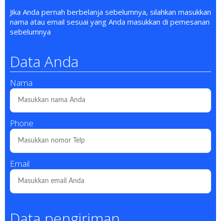
Jika Anda pernah berbelanja sebelumnya, silahkan masukkan
nama atau email sesuai yang Anda masukkan di pemesanan
sebelumnya
Data Anda
Nama
Phone
Email
Data pengiriman