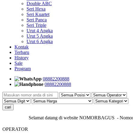
Double ABC
Seri Hexa
Seri Kuartet
Seri Panca
Seri Triple
Urut 4 Angka
Urut 5 Angka
Urut 6 Angka
Kontak
Terbaru
History
Sale
Program
08882200888
08882200888
Selamat datang di website NOMORBAGUS
- Nomor P
OPERATOR