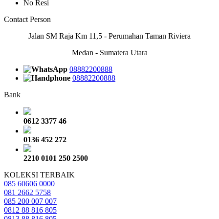
No Resi
Contact Person
Jalan SM Raja Km 11,5 - Perumahan Taman Riviera
Medan - Sumatera Utara
08882200888
08882200888
Bank
0612 3377 46
0136 452 272
2210 0101 250 2500
KOLEKSI TERBAIK
085 60606 0000
081 2662 5758
085 200 007 007
0812 88 816 805
0813 88 816 805