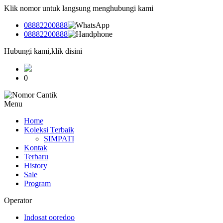
Klik nomor untuk langsung menghubungi kami
08882200888
08882200888
Hubungi kami,klik disini
0
Menu
Home
Koleksi Terbaik
SIMPATI
Kontak
Terbaru
History
Sale
Program
Operator
Indosat ooredoo