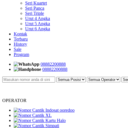
Seri Kuartet
Seri Panca
Seri Triple
Urut 4 Angka
Urut 5 Angka
Urut 6 Angka
Kontak
Terbaru
History
Sale
Program
08882200888
08882200888
OPERATOR