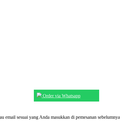
Order via Whatsapp
tau email sesuai yang Anda masukkan di pemesanan sebelumnya