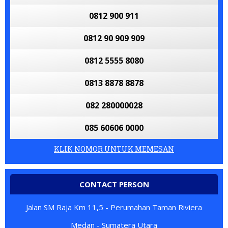
0812 900 911
0812 90 909 909
0812 5555 8080
0813 8878 8878
082 280000028
085 60606 0000
KLIK NOMOR UNTUK MEMESAN
CONTACT PERSON
Jalan SM Raja Km 11,5 - Perumahan Taman Riviera
Medan - Sumatera Utara