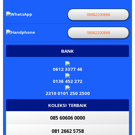
08882200888
08882200888
BANK
0612 3377 46
0136 452 272
2210 0101 250 2500
KOLEKSI TERBAIK
085 60606 0000
081 2662 5758