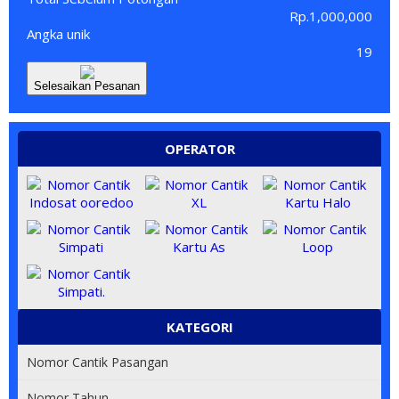
Rp.1,000,000
Angka unik
19
Selesaikan Pesanan
OPERATOR
KATEGORI
Nomor Cantik Pasangan
Nomor Tahun