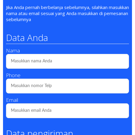
Jika Anda pernah berbelanja sebelumnya, silahkan masukkan
nama atau email sesuai yang Anda masukkan di pemesanan
sebelumnya
Data Anda
Nama
Phone
Email
Data pengiriman