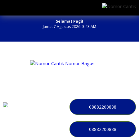
Selamat Pagi!
Jumat 7 Agustus 2026 3:43 AM
NOMOR PERDANA BAGUS INDONESIA
08882200888
08882200888