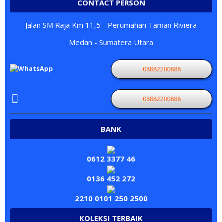
CONTACT PERSON
Jalan SM Raja Km 11,5 - Perumahan Taman Riviera
Medan - Sumatera Utara
08882200888
08882200888
BANK
0612 3377 46
0136 452 272
2210 0101 250 2500
KOLEKSI TERBAIK