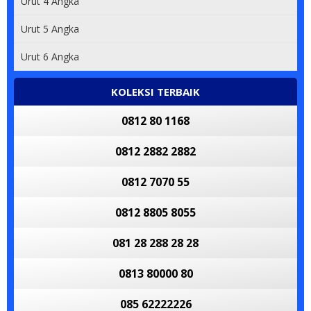
Urut 4 Angka
Urut 5 Angka
Urut 6 Angka
KOLEKSI TERBAIK
0812 80 1168
0812 2882 2882
0812 7070 55
0812 8805 8055
081 28 288 28 28
0813 80000 80
085 62222226