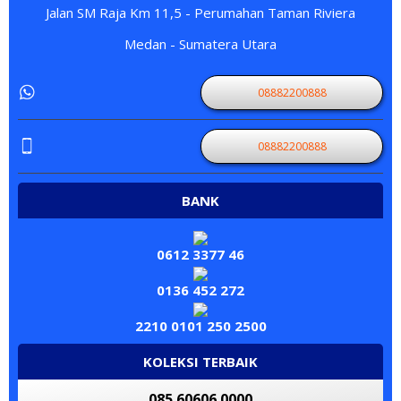
Jalan SM Raja Km 11,5 - Perumahan Taman Riviera
Medan - Sumatera Utara
08882200888
08882200888
BANK
0612 3377 46
0136 452 272
2210 0101 250 2500
KOLEKSI TERBAIK
085 60606 0000