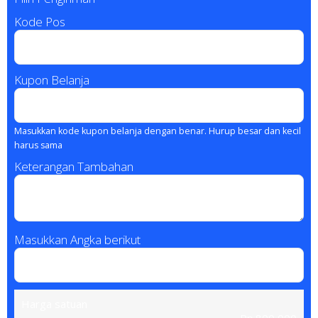
Kode Pos
Kupon Belanja
Masukkan kode kupon belanja dengan benar. Hurup besar dan kecil
harus sama
Keterangan Tambahan
Masukkan Angka berikut
Harga satuan