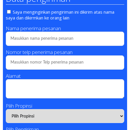
Saya menginginkan pengiriman ini dikirim atas nama
saya dan dikirmkan ke orang lain
Nama penerima pesanan
Nomor telp penerima pesanan
Alamat
Pilih Propinsi
Pilih Pengiriman