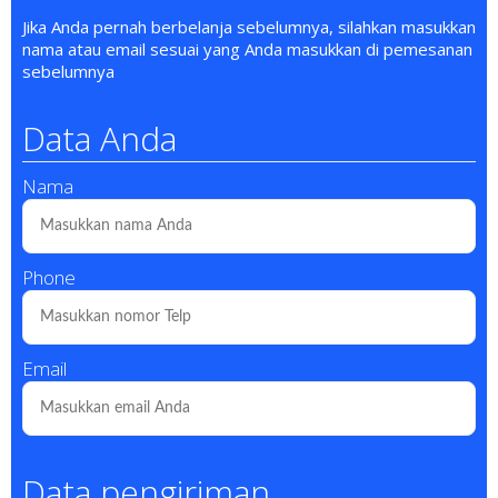
Jika Anda pernah berbelanja sebelumnya, silahkan masukkan
nama atau email sesuai yang Anda masukkan di pemesanan
sebelumnya
Data Anda
Nama
Phone
Email
Data pengiriman