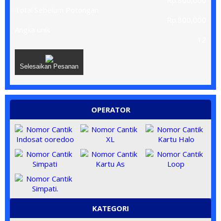
Rp.800,000
Total Sebelum Potongan
Rp.800,000
Angka unik
12
Selesaikan Pesanan
OPERATOR
KATEGORI