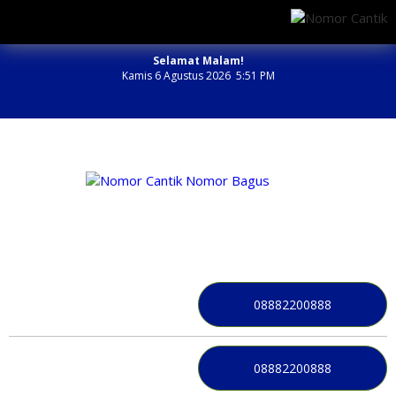
Selamat Malam!
Kamis 6 Agustus 2026 5:51 PM
NOMOR PERDANA BAGUS INDONESIA
08882200888
08882200888