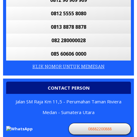
0812 90 909 909
0812 5555 8080
0813 8878 8878
082 280000028
085 60606 0000
KLIK NOMOR UNTUK MEMESAN
CONTACT PERSON
Jalan SM Raja Km 11,5 - Perumahan Taman Riviera
Medan - Sumatera Utara
08882200888