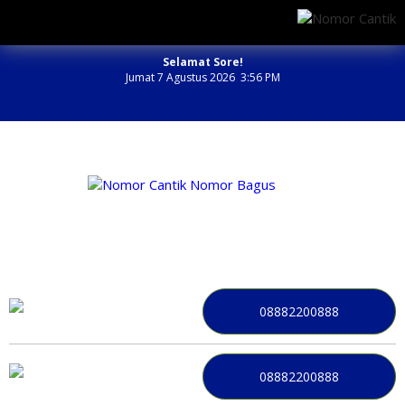
Selamat Sore!
Jumat 7 Agustus 2026 3:56 PM
NOMOR PERDANA BAGUS INDONESIA
08882200888
08882200888