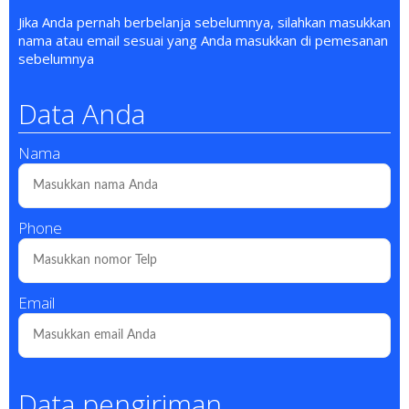
Jika Anda pernah berbelanja sebelumnya, silahkan masukkan
nama atau email sesuai yang Anda masukkan di pemesanan
sebelumnya
Data Anda
Nama
Phone
Email
Data pengiriman