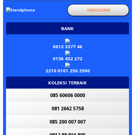
08882200888
BANK
0612 3377 46
0136 452 272
2210 0101 250 2500
KOLEKSI TERBAIK
085 60606 0000
081 2662 5758
085 200 007 007