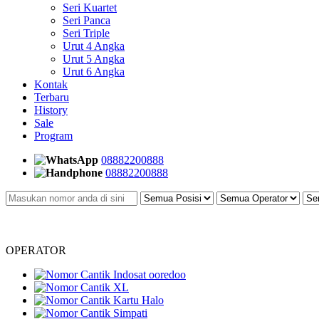
Seri Kuartet
Seri Panca
Seri Triple
Urut 4 Angka
Urut 5 Angka
Urut 6 Angka
Kontak
Terbaru
History
Sale
Program
08882200888
08882200888
OPERATOR