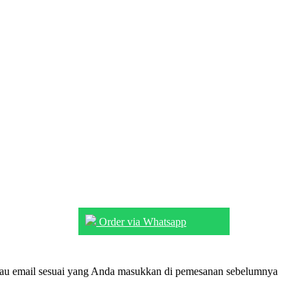
Order via Whatsapp
tau email sesuai yang Anda masukkan di pemesanan sebelumnya