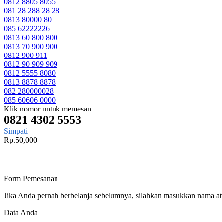
0812 8805 8055
081 28 288 28 28
0813 80000 80
085 62222226
0813 60 800 800
0813 70 900 900
0812 900 911
0812 90 909 909
0812 5555 8080
0813 8878 8878
082 280000028
085 60606 0000
Klik nomor untuk memesan
0821 4302 5553
Simpati
Rp.50,000
Form Pemesanan
Jika Anda pernah berbelanja sebelumnya, silahkan masukkan nama a
Data Anda