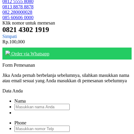
0812 5555 8080
0813 8878 8878
082 280000028
085 60606 0000
Klik nomor untuk memesan
0821 4302 1919
Simpati
Rp.100,000
Order via Whatsapp
Form Pemesanan
Jika Anda pernah berbelanja sebelumnya, silahkan masukkan nama
atau email sesuai yang Anda masukkan di pemesanan sebelumnya
Data Anda
Nama
Phone