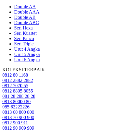
Double AA
Double AAA
Double AB
Double ABC
Seri Hexa
Seri Kuartet
Seri Panca
Seri Triple
Urut 4 Angka
Urut 5 Angka
Urut 6 Angka
KOLEKSI TERBAIK
0812 80 1168
0812 2882 2882
0812 7070 55
0812 8805 8055
081 28 288 28 28
0813 80000 80
085 62222226
0813 60 800 800
0813 70 900 900
0812 900 911
0812 90 909 909