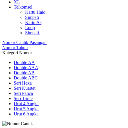
XL
Telkomsel
Kartu Halo
Simpati
Kartu As
Loop
Simpati.
Nomor Cantik Pasangan
Nomor Tahun
Kategori Nomor
Double AA
Double AAA
Double AB
Double ABC
Seri Hexa
Seri Kuartet
Seri Panca
Seri Triple
Urut 4 Angka
Urut 5 Angka
Urut 6 Angka