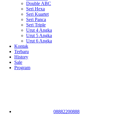
Double ABC
Seri Hexa
Seri Kuartet
Seri Panca
Seri Triple
Urut 4 Angka
Urut 5 Angka
Urut 6 Angka
Kontak
Terbaru
History
Sale
Program
08882200888