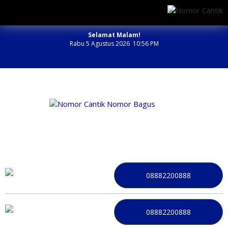
Selamat Malam!
Rabu 5 Agustus 2026 10:56 PM
NOMOR PERDANA BAGUS INDONESIA
08882200888
08882200888