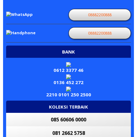
08882200888
08882200888
BANK
0612 3377 46
0136 452 272
2210 0101 250 2500
KOLEKSI TERBAIK
085 60606 0000
081 2662 5758