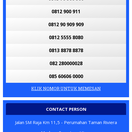
0812 900 911
0812 90 909 909
0812 5555 8080
0813 8878 8878
082 280000028
085 60606 0000
KLIK NOMOR UNTUK MEMESAN
CONTACT PERSON
Jalan SM Raja Km 11,5 - Perumahan Taman Riviera