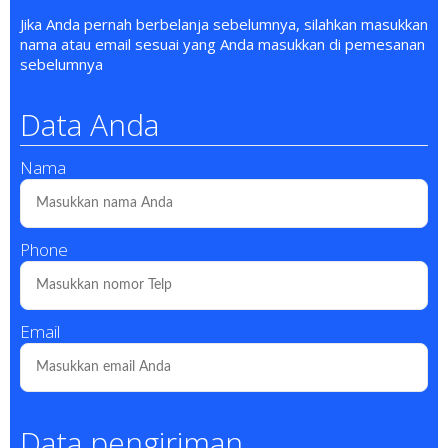
Jika Anda pernah berbelanja sebelumnya, silahkan masukkan
nama atau email sesuai yang Anda masukkan di pemesanan
sebelumnya
Data Anda
Nama
Phone
Email
Data pengiriman