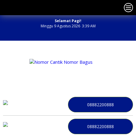
Selamat Pagi!
Minggu 9 Agustus 2026 3:39 AM
NOMOR PERDANA BAGUS INDONESIA
08882200888
08882200888