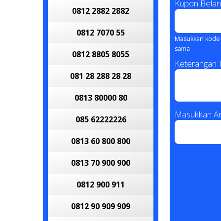
Kupon Belan
0812 2882 2882
0812 7070 55
Masukkan kode 
sama
0812 8805 8055
Keterangan
081 28 288 28 28
0813 80000 80
Masukkan An
085 62222226
0813 60 800 800
0813 70 900 900
0812 900 911
0812 90 909 909