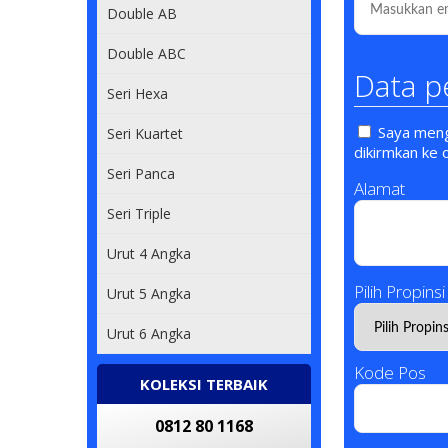
Double AB
Double ABC
Data p
Seri Hexa
Saya mengi
Seri Kuartet
dikirmkan ke 
Seri Panca
Alamat
Seri Triple
Urut 4 Angka
Pilih Propinsi
Urut 5 Angka
Urut 6 Angka
Kode Pos
KOLEKSI TERBAIK
0812 80 1168