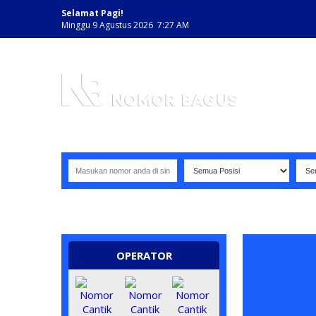
Selamat Pagi!
Minggu 9 Agustus 2026 7:27 AM
NOMOR PERDANA BAGUS INDONESIA
OPERATOR