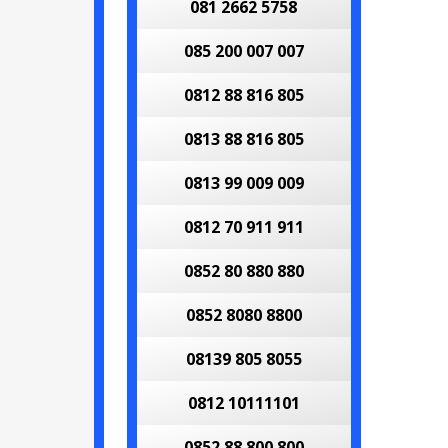
081 2662 5758
085 200 007 007
0812 88 816 805
0813 88 816 805
0813 99 009 009
0812 70 911 911
0852 80 880 880
0852 8080 8800
08139 805 8055
0812 10111101
0852 88 800 800