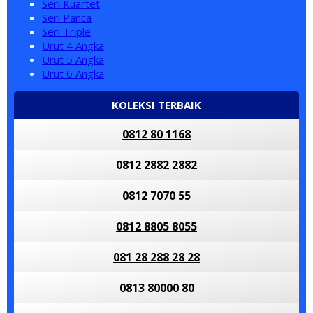
Seri Kuartet
Seri Panca
Seri Triple
Urut 4 Angka
Urut 5 Angka
Urut 6 Angka
KOLEKSI TERBAIK
0812 80 1168
0812 2882 2882
0812 7070 55
0812 8805 8055
081 28 288 28 28
0813 80000 80