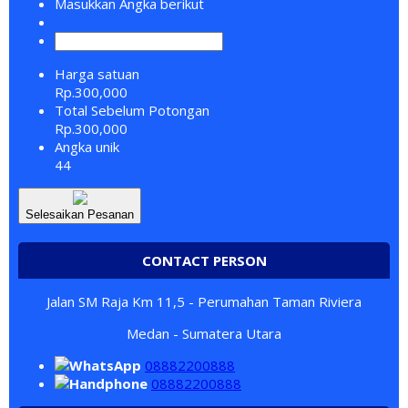
Masukkan Angka berikut
Harga satuan
Rp.300,000
Total Sebelum Potongan
Rp.300,000
Angka unik
44
Selesaikan Pesanan
CONTACT PERSON
Jalan SM Raja Km 11,5 - Perumahan Taman Riviera
Medan - Sumatera Utara
08882200888
08882200888