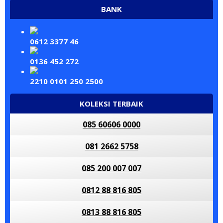
BANK
0612 3377 46
0136 452 272
2210 0101 250 2500
KOLEKSI TERBAIK
085 60606 0000
081 2662 5758
085 200 007 007
0812 88 816 805
0813 88 816 805