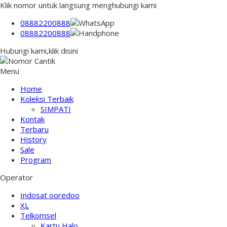
Klik nomor untuk langsung menghubungi kami
08882200888
08882200888
Hubungi kami,klik disini
Menu
Home
Koleksi Terbaik
SIMPATI
Kontak
Terbaru
History
Sale
Program
Operator
Indosat ooredoo
XL
Telkomsel
Kartu Halo