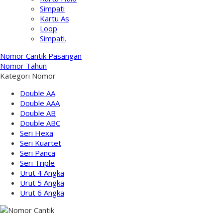
Simpati
Kartu As
Loop
Simpati.
Nomor Cantik Pasangan
Nomor Tahun
Kategori Nomor
Double AA
Double AAA
Double AB
Double ABC
Seri Hexa
Seri Kuartet
Seri Panca
Seri Triple
Urut 4 Angka
Urut 5 Angka
Urut 6 Angka