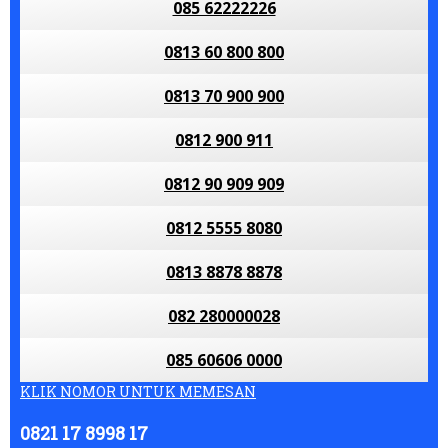
085 62222226
0813 60 800 800
0813 70 900 900
0812 900 911
0812 90 909 909
0812 5555 8080
0813 8878 8878
082 280000028
085 60606 0000
KLIK NOMOR UNTUK MEMESAN
0821 17 8998 17