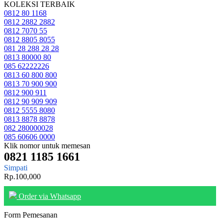
KOLEKSI TERBAIK
0812 80 1168
0812 2882 2882
0812 7070 55
0812 8805 8055
081 28 288 28 28
0813 80000 80
085 62222226
0813 60 800 800
0813 70 900 900
0812 900 911
0812 90 909 909
0812 5555 8080
0813 8878 8878
082 280000028
085 60606 0000
Klik nomor untuk memesan
0821 1185 1661
Simpati
Rp.100,000
Order via Whatsapp
Form Pemesanan