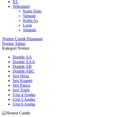
XL
Telkomsel
Kartu Halo
Simpati
Kartu As
Loop
Simpati.
Nomor Cantik Pasangan
Nomor Tahun
Kategori Nomor
Double AA
Double AAA
Double AB
Double ABC
Seri Hexa
Seri Kuartet
Seri Panca
Seri Triple
Urut 4 Angka
Urut 5 Angka
Urut 6 Angka