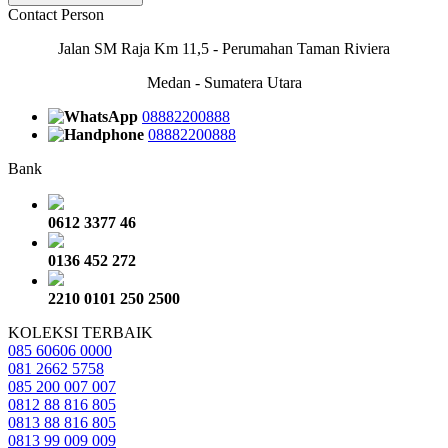
Contact Person
Jalan SM Raja Km 11,5 - Perumahan Taman Riviera
Medan - Sumatera Utara
08882200888
08882200888
Bank
0612 3377 46
0136 452 272
2210 0101 250 2500
KOLEKSI TERBAIK
085 60606 0000
081 2662 5758
085 200 007 007
0812 88 816 805
0813 88 816 805
0813 99 009 009