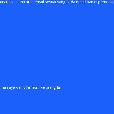
n masukkan nama atau email sesuai yang Anda masukkan di pemes
ama saya dan dikirmkan ke orang lain