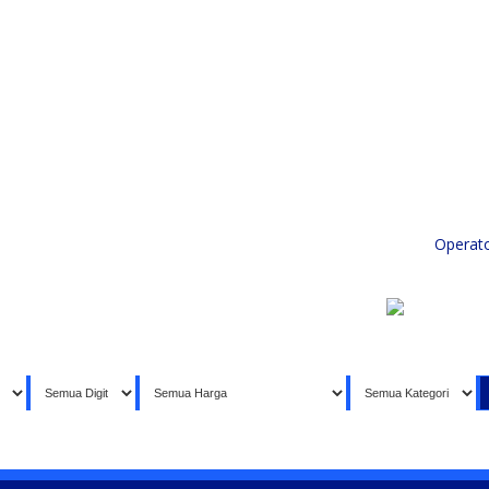
Home
Produk
Koleksi Terbaik
Operat
Selamat da