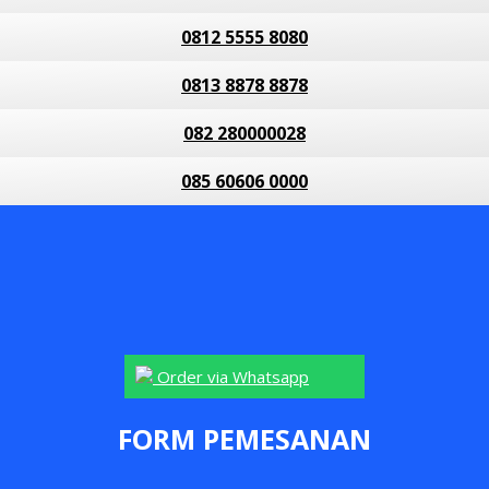
0812 5555 8080
0813 8878 8878
082 280000028
085 60606 0000
Order via Whatsapp
FORM PEMESANAN