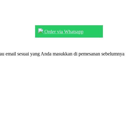
Order via Whatsapp
tau email sesuai yang Anda masukkan di pemesanan sebelumnya