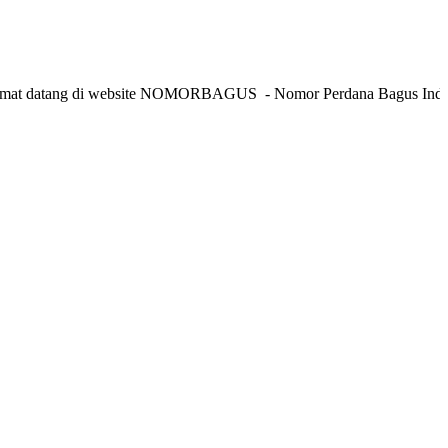
tang di website NOMORBAGUS
- Nomor P
erdana
Bagus
Indonesia
- 