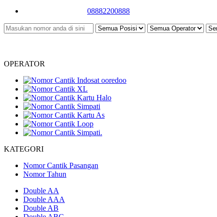
08882200888
OPERATOR
KATEGORI
Nomor Cantik Pasangan
Nomor Tahun
Double AA
Double AAA
Double AB
Double ABC