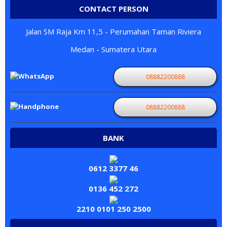
CONTACT PERSON
Jalan SM Raja Km 11,5 - Perumahan Taman Riviera
Medan - Sumatera Utara
08882200888
08882200888
BANK
0612 3377 46
0136 452 272
2210 0101 250 2500