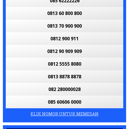
085 62222226
0813 60 800 800
0813 70 900 900
0812 900 911
0812 90 909 909
0812 5555 8080
0813 8878 8878
082 280000028
085 60606 0000
KLIK NOMOR UNTUK MEMESAN