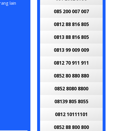
ang lain
085 200 007 007
0812 88 816 805
0813 88 816 805
0813 99 009 009
0812 70 911 911
0852 80 880 880
0852 8080 8800
08139 805 8055
0812 10111101
0852 88 800 800