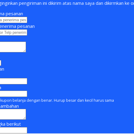
nginkan pengiriman ini dikirim atas nama saya dan dikirmkan ke or
ma pesanan
enerima pesanan
man
a
kupon belanja dengan benar. Hurup besar dan kecil harus sama
Tambahan
ka berikut