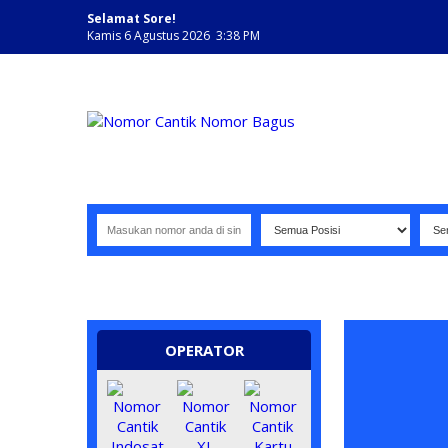
Selamat Sore!
Kamis 6 Agustus 2026 3:38 PM
NOMOR PERDANA BAGUS INDONESIA
OPERATOR