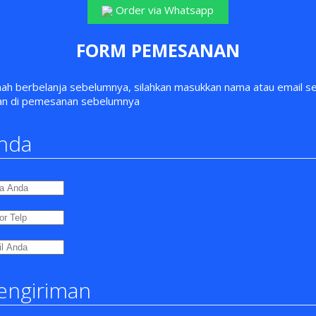
Order via Whatsapp
FORM PEMESANAN
nah berbelanja sebelumnya, silahkan masukkan nama atau email s
an di pemesanan sebelumnya
nda
engiriman