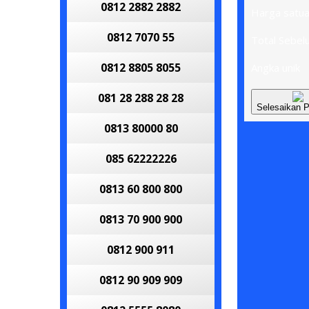
0812 2882 2882
Harga satu
0812 7070 55
Total Sebe
0812 8805 8055
Angka unik
081 28 288 28 28
Selesaikan 
0813 80000 80
085 62222226
0813 60 800 800
0813 70 900 900
0812 900 911
0812 90 909 909