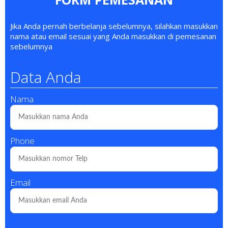
Jika Anda pernah berbelanja sebelumnya, silahkan masukkan
nama atau email sesuai yang Anda masukkan di pemesanan
sebelumnya
Data Anda
Nama
Phone
Email