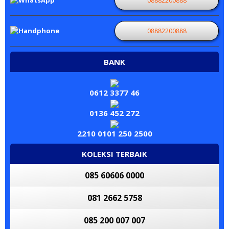
08882200888
08882200888
BANK
0612 3377 46
0136 452 272
2210 0101 250 2500
KOLEKSI TERBAIK
085 60606 0000
081 2662 5758
085 200 007 007