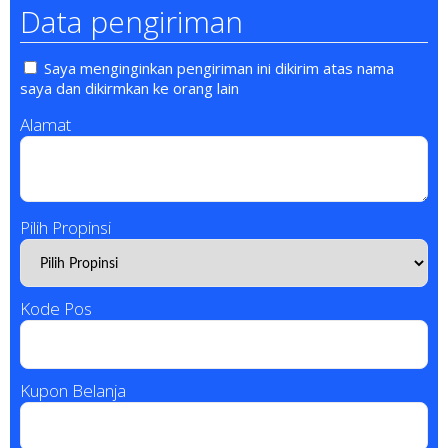
Data pengiriman
Saya menginginkan pengiriman ini dikirim atas nama
saya dan dikirmkan ke orang lain
Alamat
Pilih Propinsi
Kode Pos
Kupon Belanja