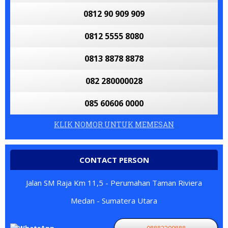
0812 90 909 909
0812 5555 8080
0813 8878 8878
082 280000028
085 60606 0000
KLIK NOMOR UNTUK MEMESAN
CONTACT PERSON
Jalan SM Raja Km 11,5 - Perumahan Taman Riviera
Medan - Sumatera Utara