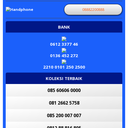
08882200888
BANK
0612 3377 46
0136 452 272
2210 0101 250 2500
KOLEKSI TERBAIK
085 60606 0000
081 2662 5758
085 200 007 007