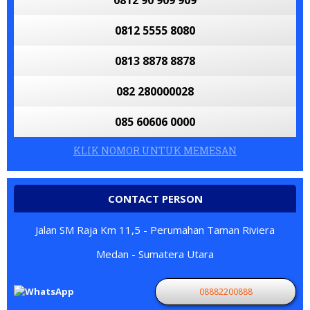
0812 90 909 909
0812 5555 8080
0813 8878 8878
082 280000028
085 60606 0000
KLIK NOMOR UNTUK MEMESAN
CONTACT PERSON
Jalan SM Raja Km 11,5 - Perumahan Taman Riviera
Medan - Sumatera Utara
08882200888