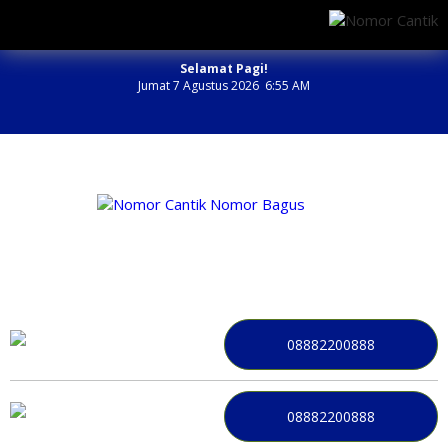
Selamat Pagi!
Jumat 7 Agustus 2026 6:55 AM
NOMOR PERDANA BAGUS INDONESIA
08882200888
08882200888