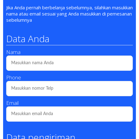
Jika Anda pernah berbelanja sebelumnya, silahkan masukkan
nama atau email sesuai yang Anda masukkan di pemesanan
sebelumnya
Data Anda
Nama
Phone
Email
Data pengiriman