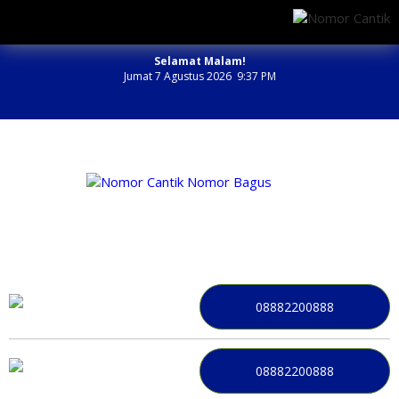
Selamat Malam!
Jumat 7 Agustus 2026 9:37 PM
NOMOR PERDANA BAGUS INDONESIA
08882200888
08882200888