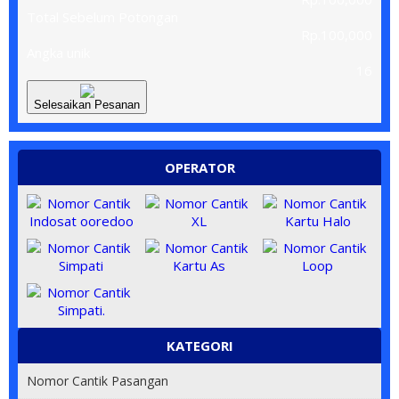
Total Sebelum Potongan
Rp.100,000
Angka unik
16
Selesaikan Pesanan
OPERATOR
KATEGORI
Nomor Cantik Pasangan