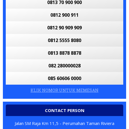
0813 70 900 900
0812 900 911
0812 90 909 909
0812 5555 8080
0813 8878 8878
082 280000028
085 60606 0000
KLIK NOMOR UNTUK MEMESAN
CONTACT PERSON
Jalan SM Raja Km 11,5 - Perumahan Taman Riviera