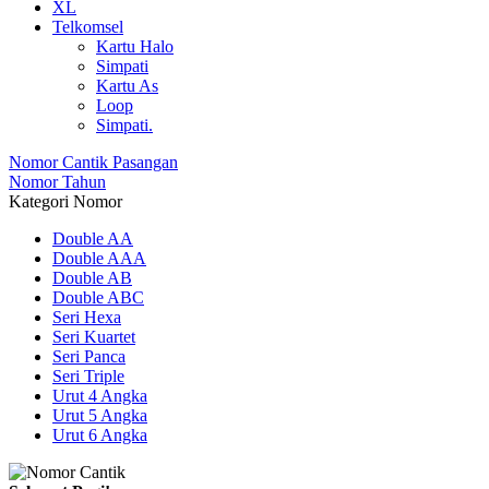
XL
Telkomsel
Kartu Halo
Simpati
Kartu As
Loop
Simpati.
Nomor Cantik Pasangan
Nomor Tahun
Kategori Nomor
Double AA
Double AAA
Double AB
Double ABC
Seri Hexa
Seri Kuartet
Seri Panca
Seri Triple
Urut 4 Angka
Urut 5 Angka
Urut 6 Angka