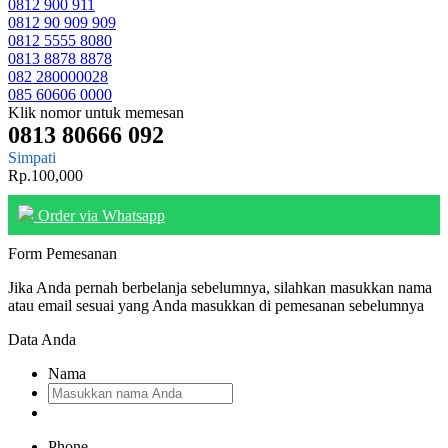
0812 900 911
0812 90 909 909
0812 5555 8080
0813 8878 8878
082 280000028
085 60606 0000
Klik nomor untuk memesan
0813 80666 092
Simpati
Rp.100,000
Order via Whatsapp
Form Pemesanan
Jika Anda pernah berbelanja sebelumnya, silahkan masukkan nama
atau email sesuai yang Anda masukkan di pemesanan sebelumnya
Data Anda
Nama
Phone