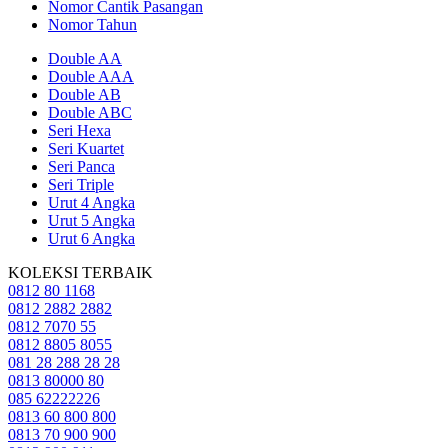
Nomor Cantik Pasangan
Nomor Tahun
Double AA
Double AAA
Double AB
Double ABC
Seri Hexa
Seri Kuartet
Seri Panca
Seri Triple
Urut 4 Angka
Urut 5 Angka
Urut 6 Angka
KOLEKSI TERBAIK
0812 80 1168
0812 2882 2882
0812 7070 55
0812 8805 8055
081 28 288 28 28
0813 80000 80
085 62222226
0813 60 800 800
0813 70 900 900