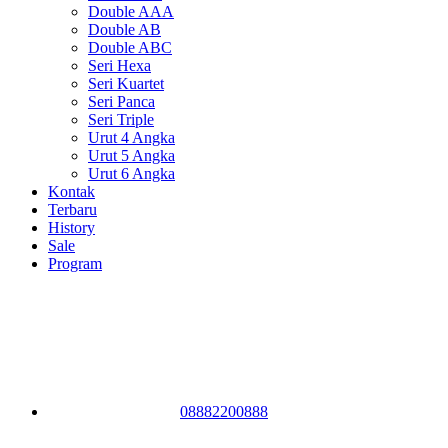
Double AAA
Double AB
Double ABC
Seri Hexa
Seri Kuartet
Seri Panca
Seri Triple
Urut 4 Angka
Urut 5 Angka
Urut 6 Angka
Kontak
Terbaru
History
Sale
Program
08882200888