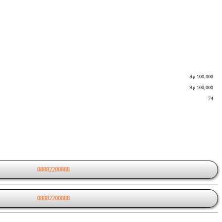
Rp.100,000
Rp.100,000
74
08882200888
08882200888