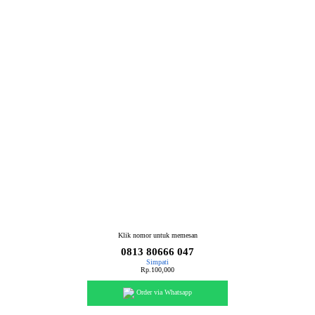
Klik nomor untuk memesan
0813 80666 047
Simpati
Rp.100,000
Order via Whatsapp