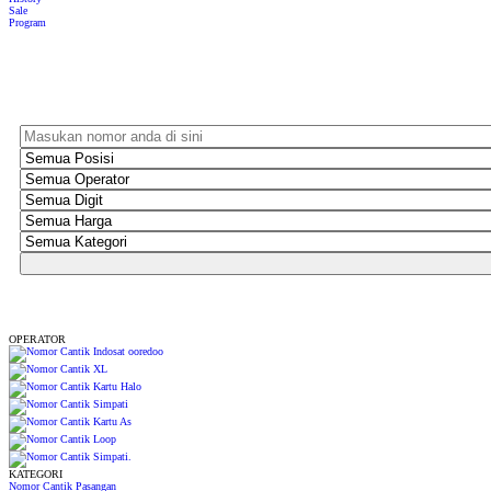
Sale
Program
OPERATOR
KATEGORI
Nomor Cantik Pasangan