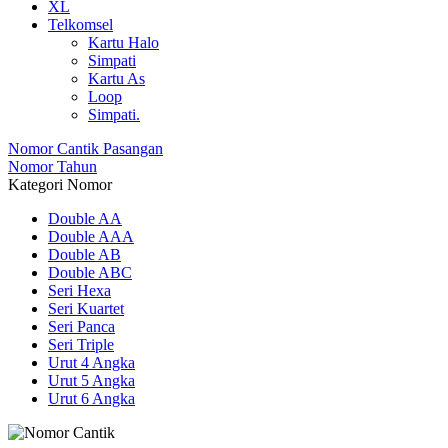
XL
Telkomsel
Kartu Halo
Simpati
Kartu As
Loop
Simpati.
Nomor Cantik Pasangan
Nomor Tahun
Kategori Nomor
Double AA
Double AAA
Double AB
Double ABC
Seri Hexa
Seri Kuartet
Seri Panca
Seri Triple
Urut 4 Angka
Urut 5 Angka
Urut 6 Angka