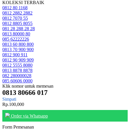
KOLEKSI TERBAIK
0812 80 1168
0812 2882 2882
0812 7070 55
0812 8805 8055
081 28 288 28 28
0813 80000 80
085 62222226
0813 60 800 800
0813 70 900 900
0812 900 911
0812 90 909 909
0812 5555 8080
0813 8878 8878
082 280000028
085 60606 0000
Klik nomor untuk memesan
0813 80666 017
Simpati
Rp.100,000
Order via Whatsapp
Form Pemesanan