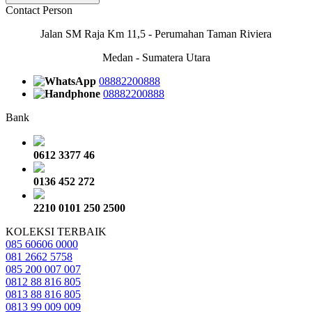
Contact Person
Jalan SM Raja Km 11,5 - Perumahan Taman Riviera
Medan - Sumatera Utara
08882200888
08882200888
Bank
0612 3377 46
0136 452 272
2210 0101 250 2500
KOLEKSI TERBAIK
085 60606 0000
081 2662 5758
085 200 007 007
0812 88 816 805
0813 88 816 805
0813 99 009 009