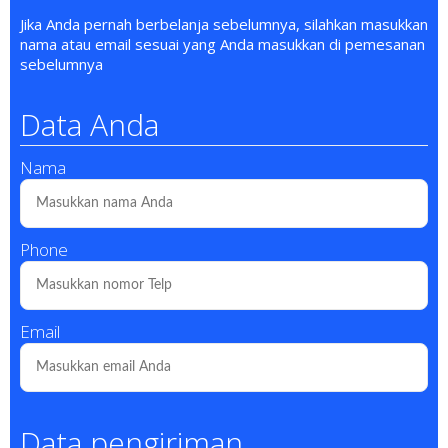
Jika Anda pernah berbelanja sebelumnya, silahkan masukkan
nama atau email sesuai yang Anda masukkan di pemesanan
sebelumnya
Data Anda
Nama
Phone
Email
Data pengiriman