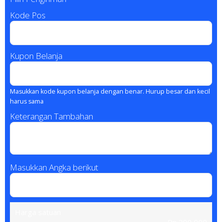
Kode Pos
Kupon Belanja
Masukkan kode kupon belanja dengan benar. Hurup besar dan kecil
harus sama
Keterangan Tambahan
Masukkan Angka berikut
Harga satuan