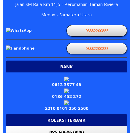
Jalan SM Raja Km 11,5 - Perumahan Taman Riviera
Medan - Sumatera Utara
08882200888
08882200888
BANK
0612 3377 46
0136 452 272
2210 0101 250 2500
KOLEKSI TERBAIK
085 60606 0000