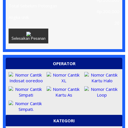
Rp.200,000
Total Sebelum Potongan
Rp.200,000
Angka unik
20
Selesaikan Pesanan
OPERATOR
KATEGORI