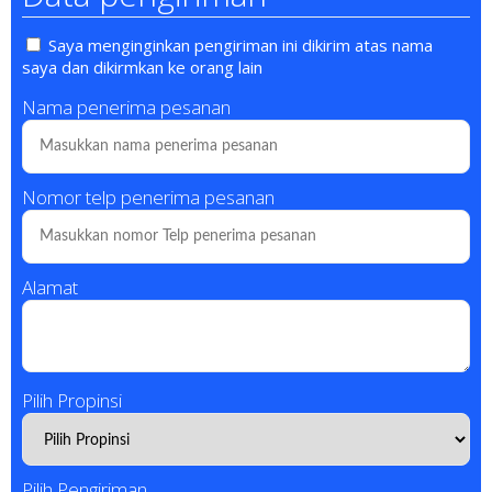
Saya menginginkan pengiriman ini dikirim atas nama
saya dan dikirmkan ke orang lain
Nama penerima pesanan
Nomor telp penerima pesanan
Alamat
Pilih Propinsi
Pilih Pengiriman