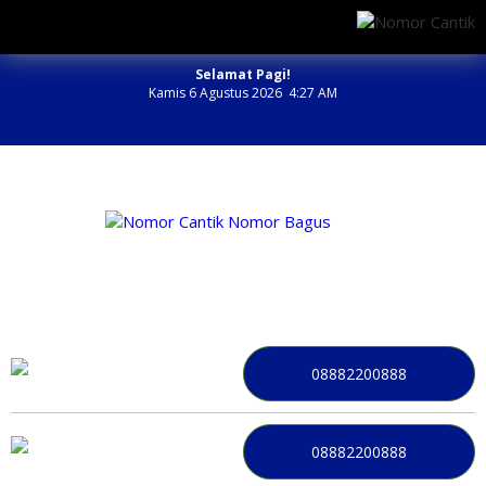
Selamat Pagi!
Kamis 6 Agustus 2026 4:27 AM
NOMOR PERDANA BAGUS INDONESIA
08882200888
08882200888