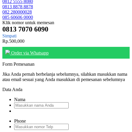
0812 5555 8080
0813 8878 8878
082 280000028
085 60606 0000
Klik nomor untuk memesan
0813 7070 6090
Simpati
Rp.500,000
Order via Whatsapp
Form Pemesanan
Jika Anda pernah berbelanja sebelumnya, silahkan masukkan nama
atau email sesuai yang Anda masukkan di pemesanan sebelumnya
Data Anda
Nama
Phone