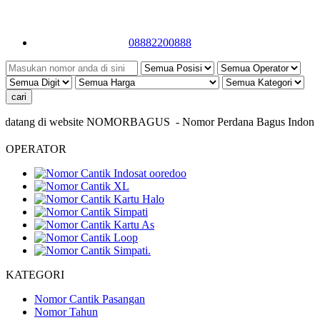
08882200888
datang di website NOMORBAGUS
- Nomor P
erdana
Bagus
Indonesia
OPERATOR
KATEGORI
Nomor Cantik Pasangan
Nomor Tahun