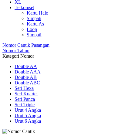
XL
Telkomsel
Kartu Halo
Simpati
Kartu As
Loop
Simpati.
Nomor Cantik Pasangan
Nomor Tahun
Kategori Nomor
Double AA
Double AAA
Double AB
Double ABC
Seri Hexa
Seri Kuartet
Seri Panca
Seri Triple
Urut 4 Angka
Urut 5 Angka
Urut 6 Angka