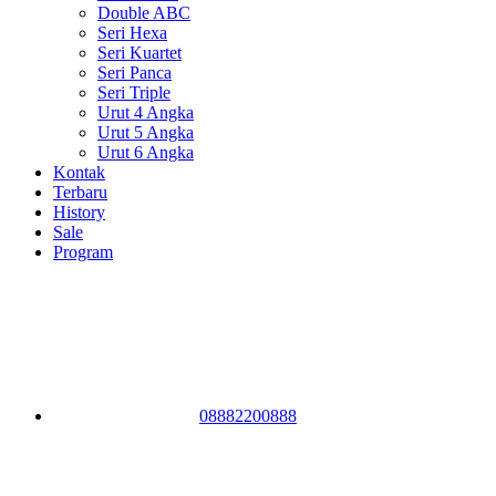
Double ABC
Seri Hexa
Seri Kuartet
Seri Panca
Seri Triple
Urut 4 Angka
Urut 5 Angka
Urut 6 Angka
Kontak
Terbaru
History
Sale
Program
08882200888