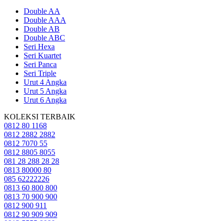
Double AA
Double AAA
Double AB
Double ABC
Seri Hexa
Seri Kuartet
Seri Panca
Seri Triple
Urut 4 Angka
Urut 5 Angka
Urut 6 Angka
KOLEKSI TERBAIK
0812 80 1168
0812 2882 2882
0812 7070 55
0812 8805 8055
081 28 288 28 28
0813 80000 80
085 62222226
0813 60 800 800
0813 70 900 900
0812 900 911
0812 90 909 909