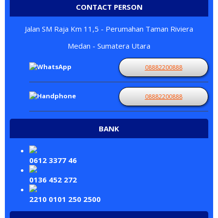
CONTACT PERSON
Jalan SM Raja Km 11,5 - Perumahan Taman Riviera
Medan - Sumatera Utara
08882200888
08882200888
BANK
0612 3377 46
0136 452 272
2210 0101 250 2500