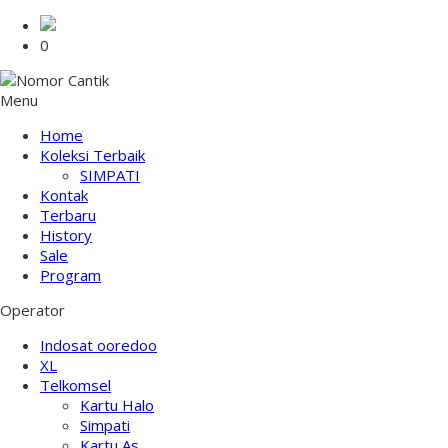
0
Menu
Home
Koleksi Terbaik
SIMPATI
Kontak
Terbaru
History
Sale
Program
Operator
Indosat ooredoo
XL
Telkomsel
Kartu Halo
Simpati
Kartu As