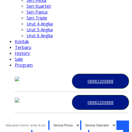
Seri Kuartet
Seri Panca
Seri Triple
Urut 4 Angka
Urut 5 Angka
Urut 6 Angka
Kontak
Terbaru
History
Sale
Program
08882200888
08882200888