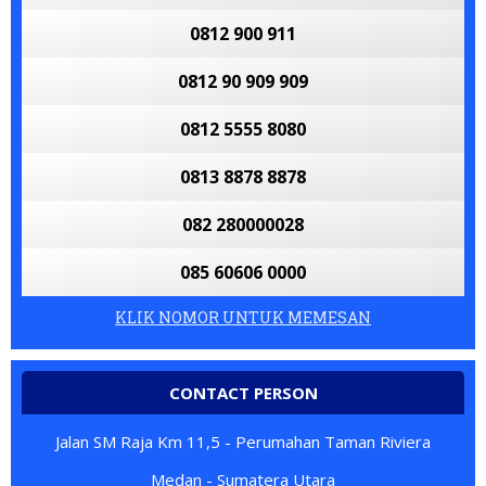
0812 900 911
0812 90 909 909
0812 5555 8080
0813 8878 8878
082 280000028
085 60606 0000
KLIK NOMOR UNTUK MEMESAN
CONTACT PERSON
Jalan SM Raja Km 11,5 - Perumahan Taman Riviera
Medan - Sumatera Utara