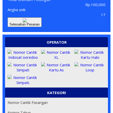
Rp.100,000
Angka unik
17
Selesaikan Pesanan
OPERATOR
KATEGORI
Nomor Cantik Pasangan
Nomor Tahun