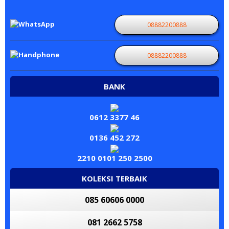
08882200888
08882200888
BANK
0612 3377 46
0136 452 272
2210 0101 250 2500
KOLEKSI TERBAIK
085 60606 0000
081 2662 5758