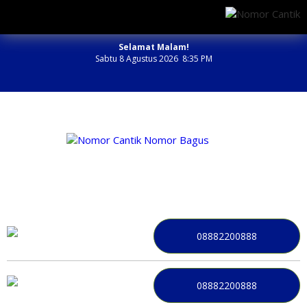
Selamat Malam!
Sabtu 8 Agustus 2026 8:35 PM
NOMOR PERDANA BAGUS INDONESIA
08882200888
08882200888