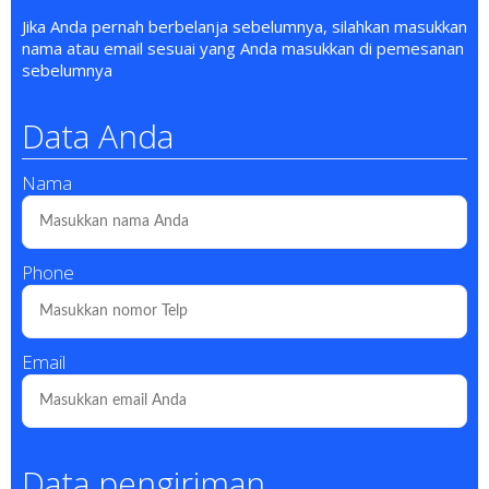
Jika Anda pernah berbelanja sebelumnya, silahkan masukkan
nama atau email sesuai yang Anda masukkan di pemesanan
sebelumnya
Data Anda
Nama
Phone
Email
Data pengiriman