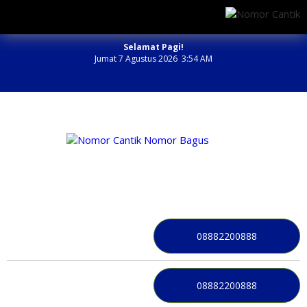
Selamat Pagi!
Jumat 7 Agustus 2026 3:54 AM
NOMOR PERDANA BAGUS INDONESIA
08882200888
08882200888