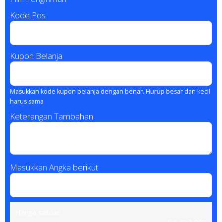
Kode Pos
Kupon Belanja
Masukkan kode kupon belanja dengan benar. Hurup besar dan kecil
harus sama
Keterangan Tambahan
Masukkan Angka berikut
Harga satuan