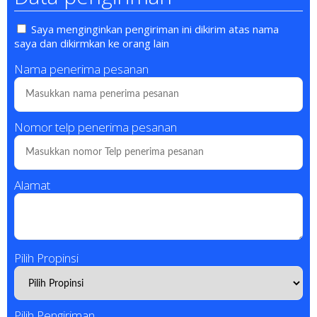
Saya menginginkan pengiriman ini dikirim atas nama
saya dan dikirmkan ke orang lain
Nama penerima pesanan
Nomor telp penerima pesanan
Alamat
Pilih Propinsi
Pilih Pengiriman