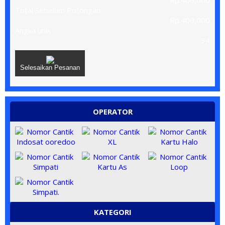
Rp.400,000
Total Sebelum Potongan
Rp.400,000
Angka unik
34
Selesaikan Pesanan
OPERATOR
KATEGORI