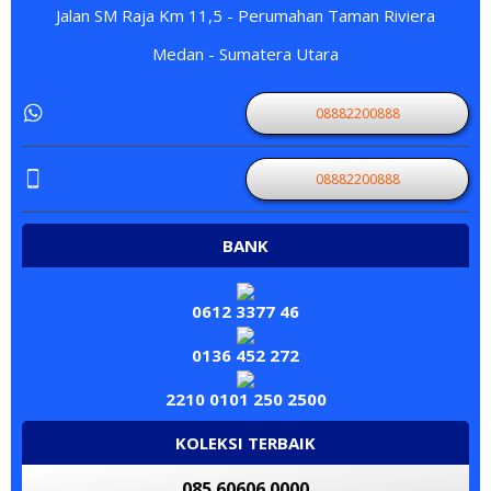
Jalan SM Raja Km 11,5 - Perumahan Taman Riviera
Medan - Sumatera Utara
08882200888
08882200888
BANK
0612 3377 46
0136 452 272
2210 0101 250 2500
KOLEKSI TERBAIK
085 60606 0000