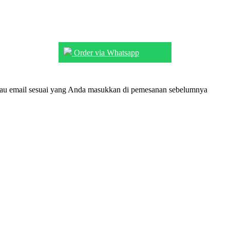
Order via Whatsapp
tau email sesuai yang Anda masukkan di pemesanan sebelumnya