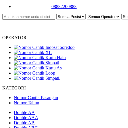
08882200888
OPERATOR
KATEGORI
Nomor Cantik Pasangan
Nomor Tahun
Double AA
Double AAA
Double AB
Double ABC