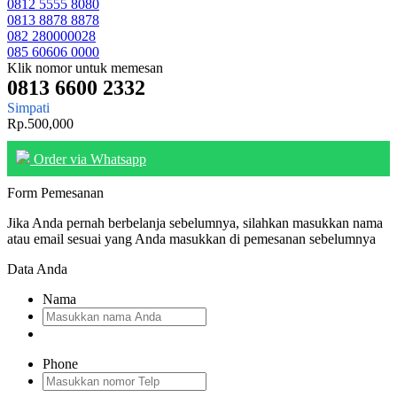
0812 5555 8080
0813 8878 8878
082 280000028
085 60606 0000
Klik nomor untuk memesan
0813 6600 2332
Simpati
Rp.500,000
Order via Whatsapp
Form Pemesanan
Jika Anda pernah berbelanja sebelumnya, silahkan masukkan nama
atau email sesuai yang Anda masukkan di pemesanan sebelumnya
Data Anda
Nama
Phone