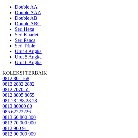
Double AA
Double AAA
Double AB
Double ABC
Seri Hexa
Seri Kuartet
Seri Panca
Seri Triple
Urut 4 Angka
Urut 5 Angka
Urut 6 Angka
KOLEKSI TERBAIK
0812 80 1168
0812 2882 2882
0812 7070 55
0812 8805 8055
081 28 288 28 28
0813 80000 80
085 62222226
0813 60 800 800
0813 70 900 900
0812 900 911
0812 90 909 909