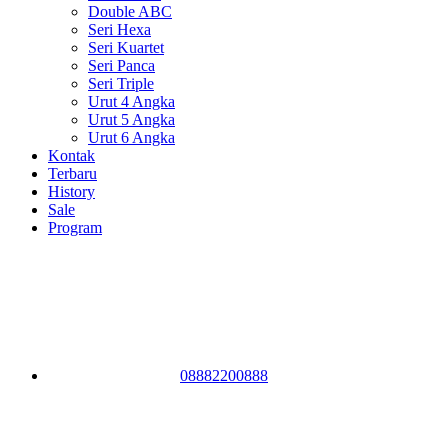
Double ABC
Seri Hexa
Seri Kuartet
Seri Panca
Seri Triple
Urut 4 Angka
Urut 5 Angka
Urut 6 Angka
Kontak
Terbaru
History
Sale
Program
08882200888