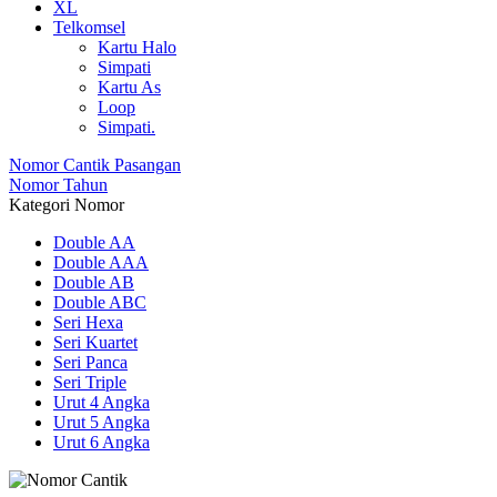
XL
Telkomsel
Kartu Halo
Simpati
Kartu As
Loop
Simpati.
Nomor Cantik Pasangan
Nomor Tahun
Kategori Nomor
Double AA
Double AAA
Double AB
Double ABC
Seri Hexa
Seri Kuartet
Seri Panca
Seri Triple
Urut 4 Angka
Urut 5 Angka
Urut 6 Angka