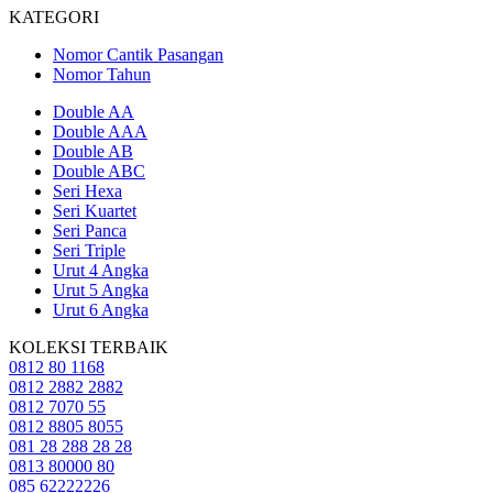
KATEGORI
Nomor Cantik Pasangan
Nomor Tahun
Double AA
Double AAA
Double AB
Double ABC
Seri Hexa
Seri Kuartet
Seri Panca
Seri Triple
Urut 4 Angka
Urut 5 Angka
Urut 6 Angka
KOLEKSI TERBAIK
0812 80 1168
0812 2882 2882
0812 7070 55
0812 8805 8055
081 28 288 28 28
0813 80000 80
085 62222226