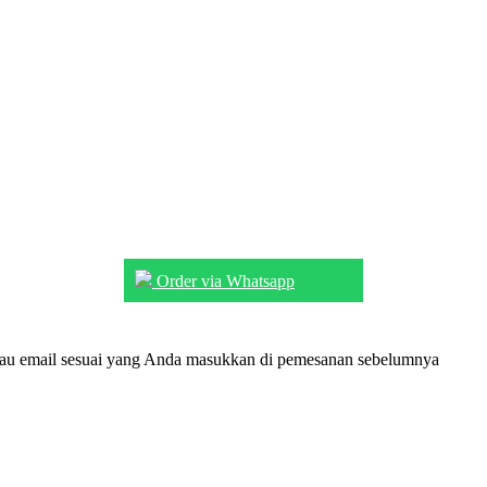
Order via Whatsapp
tau email sesuai yang Anda masukkan di pemesanan sebelumnya