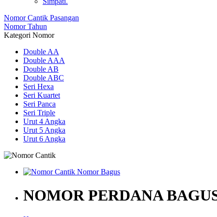
Simpati.
Nomor Cantik Pasangan
Nomor Tahun
Kategori Nomor
Double AA
Double AAA
Double AB
Double ABC
Seri Hexa
Seri Kuartet
Seri Panca
Seri Triple
Urut 4 Angka
Urut 5 Angka
Urut 6 Angka
NOMOR PERDANA BAGUS