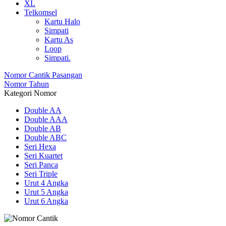
XL
Telkomsel
Kartu Halo
Simpati
Kartu As
Loop
Simpati.
Nomor Cantik Pasangan
Nomor Tahun
Kategori Nomor
Double AA
Double AAA
Double AB
Double ABC
Seri Hexa
Seri Kuartet
Seri Panca
Seri Triple
Urut 4 Angka
Urut 5 Angka
Urut 6 Angka