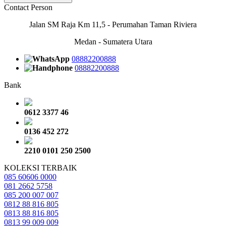
Contact Person
Jalan SM Raja Km 11,5 - Perumahan Taman Riviera
Medan - Sumatera Utara
08882200888
08882200888
Bank
0612 3377 46
0136 452 272
2210 0101 250 2500
KOLEKSI TERBAIK
085 60606 0000
081 2662 5758
085 200 007 007
0812 88 816 805
0813 88 816 805
0813 99 009 009