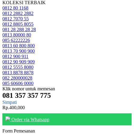
KOLEKSI TERBAIK
0812 80 1168
0812 2882 2882
0812 7070 55
0812 8805 8055
081 28 288 28 28
0813 80000 80
085 62222226
0813 60 800 800
0813 70 900 900
0812 900 911
0812 90 909 909
0812 5555 8080
0813 8878 8878
082 280000028
085 60606 0000
Klik nomor untuk memesan
081 357 357 775
Simpati
Rp.400,000
Order via Whatsapp
Form Pemesanan