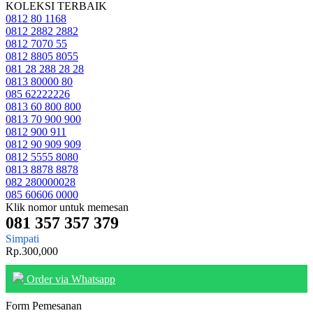
KOLEKSI TERBAIK
0812 80 1168
0812 2882 2882
0812 7070 55
0812 8805 8055
081 28 288 28 28
0813 80000 80
085 62222226
0813 60 800 800
0813 70 900 900
0812 900 911
0812 90 909 909
0812 5555 8080
0813 8878 8878
082 280000028
085 60606 0000
Klik nomor untuk memesan
081 357 357 379
Simpati
Rp.300,000
Order via Whatsapp
Form Pemesanan