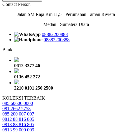
Contact Person
Jalan SM Raja Km 11,5 - Perumahan Taman Riviera
Medan - Sumatera Utara
08882200888
08882200888
Bank
0612 3377 46
0136 452 272
2210 0101 250 2500
KOLEKSI TERBAIK
085 60606 0000
081 2662 5758
085 200 007 007
0812 88 816 805
0813 88 816 805
0813 99 009 009