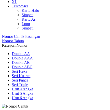
XL
Telkomsel
Kartu Halo
Simpati
Kartu As
Loop
Simpati.
Nomor Cantik Pasangan
Nomor Tahun
Kategori Nomor
Double AA
Double AAA
Double AB
Double ABC
Seri Hexa
Seri Kuartet
Seri Panca
Seri Triple
Urut 4 Angka
Urut 5 Angka
Urut 6 Angka