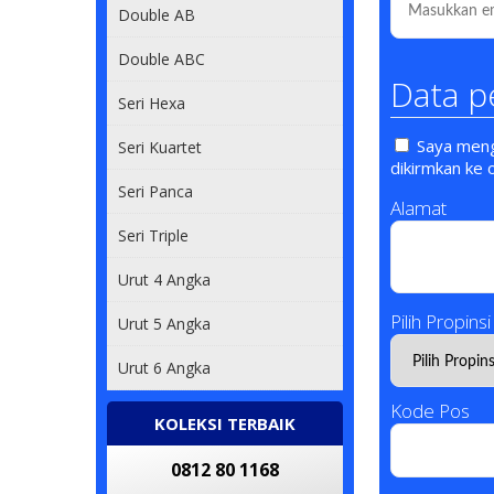
Double AB
Double ABC
Data p
Seri Hexa
Saya mengi
Seri Kuartet
dikirmkan ke 
Seri Panca
Alamat
Seri Triple
Urut 4 Angka
Pilih Propinsi
Urut 5 Angka
Urut 6 Angka
Kode Pos
KOLEKSI TERBAIK
0812 80 1168