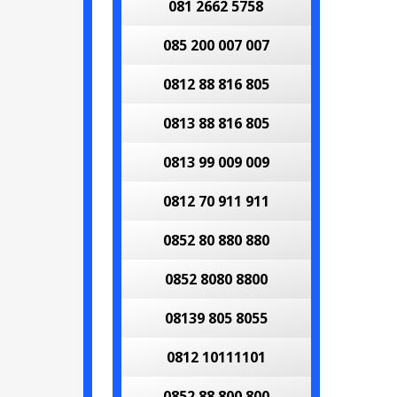
081 2662 5758
085 200 007 007
0812 88 816 805
0813 88 816 805
0813 99 009 009
0812 70 911 911
0852 80 880 880
0852 8080 8800
08139 805 8055
0812 10111101
0852 88 800 800