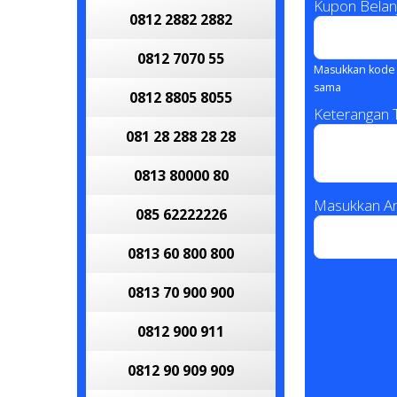
Kupon Belan
0812 2882 2882
0812 7070 55
Masukkan kode 
sama
0812 8805 8055
Keterangan
081 28 288 28 28
0813 80000 80
Masukkan An
085 62222226
0813 60 800 800
0813 70 900 900
0812 900 911
0812 90 909 909