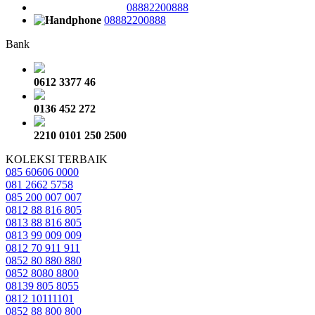
08882200888
08882200888
Bank
0612 3377 46
0136 452 272
2210 0101 250 2500
KOLEKSI TERBAIK
085 60606 0000
081 2662 5758
085 200 007 007
0812 88 816 805
0813 88 816 805
0813 99 009 009
0812 70 911 911
0852 80 880 880
0852 8080 8800
08139 805 8055
0812 10111101
0852 88 800 800