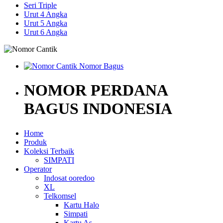
Seri Triple
Urut 4 Angka
Urut 5 Angka
Urut 6 Angka
NOMOR PERDANA
BAGUS INDONESIA
Home
Produk
Koleksi Terbaik
SIMPATI
Operator
Indosat ooredoo
XL
Telkomsel
Kartu Halo
Simpati
Kartu As