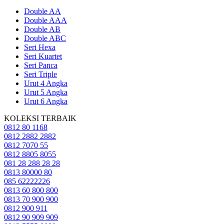
Double AA
Double AAA
Double AB
Double ABC
Seri Hexa
Seri Kuartet
Seri Panca
Seri Triple
Urut 4 Angka
Urut 5 Angka
Urut 6 Angka
KOLEKSI TERBAIK
0812 80 1168
0812 2882 2882
0812 7070 55
0812 8805 8055
081 28 288 28 28
0813 80000 80
085 62222226
0813 60 800 800
0813 70 900 900
0812 900 911
0812 90 909 909