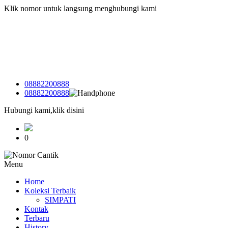
Klik nomor untuk langsung menghubungi kami
08882200888
08882200888
Hubungi kami,klik disini
0
Menu
Home
Koleksi Terbaik
SIMPATI
Kontak
Terbaru
History