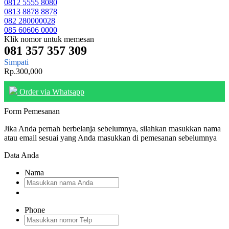
0812 5555 8080
0813 8878 8878
082 280000028
085 60606 0000
Klik nomor untuk memesan
081 357 357 309
Simpati
Rp.300,000
Order via Whatsapp
Form Pemesanan
Jika Anda pernah berbelanja sebelumnya, silahkan masukkan nama
atau email sesuai yang Anda masukkan di pemesanan sebelumnya
Data Anda
Nama
Phone