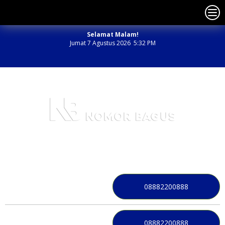
Selamat Malam!
Jumat 7 Agustus 2026 5:32 PM
NOMOR PERDANA BAGUS INDONESIA
08882200888
08882200888