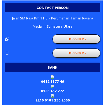
CONTACT PERSON
Jalan SM Raja Km 11,5 - Perumahan Taman Riviera
Medan - Sumatera Utara
08882200888
08882200888
BANK
0612 3377 46
0136 452 272
2210 0101 250 2500