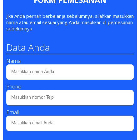
Jika Anda pernah berbelanja sebelumnya, silahkan masukkan
nama atau email sesuai yang Anda masukkan di pemesanan
sebelumnya
Data Anda
Nama
Phone
Email