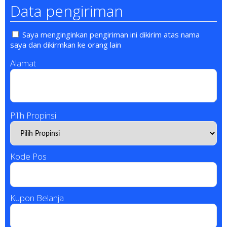
Data pengiriman
Saya menginginkan pengiriman ini dikirim atas nama
saya dan dikirmkan ke orang lain
Alamat
Pilih Propinsi
Kode Pos
Kupon Belanja