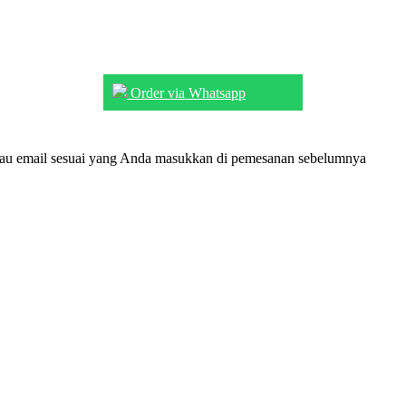
Order via Whatsapp
tau email sesuai yang Anda masukkan di pemesanan sebelumnya