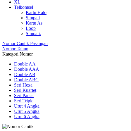
XL
Telkomsel
Kartu Halo
Simpati
Kartu As
Loop
Simpati.
Nomor Cantik Pasangan
Nomor Tahun
Kategori Nomor
Double AA
Double AAA
Double AB
Double ABC
Seri Hexa
Seri Kuartet
Seri Panca
Seri Triple
Urut 4 Angka
Urut 5 Angka
Urut 6 Angka