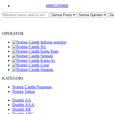
08882200888
OPERATOR
KATEGORI
Nomor Cantik Pasangan
Nomor Tahun
Double AA
Double AAA
Double AB
Double ABC