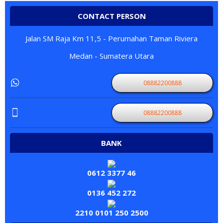
CONTACT PERSON
Jalan SM Raja Km 11,5 - Perumahan Taman Riviera
Medan - Sumatera Utara
08882200888
08882200888
BANK
0612 3377 46
0136 452 272
2210 0101 250 2500