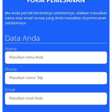
Jika Anda pernah berbelanja sebelumnya, silahkan masukkan
nama atau email sesuai yang Anda masukkan di pemesanan
sebelumnya
Data Anda
Nama
Phone
Email