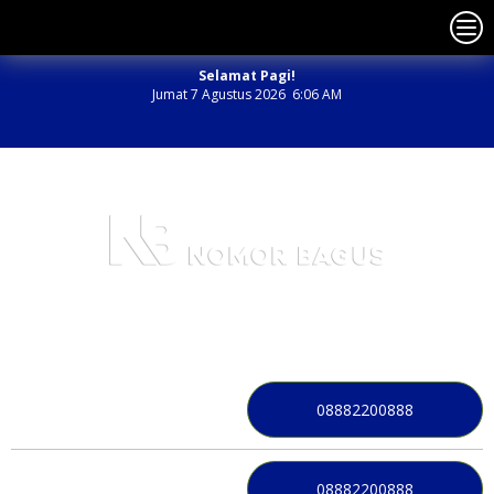
Selamat Pagi!
Jumat 7 Agustus 2026 6:06 AM
NOMOR PERDANA BAGUS INDONESIA
08882200888
08882200888