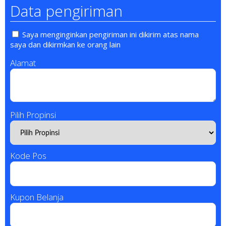
Data pengiriman
Saya menginginkan pengiriman ini dikirim atas nama
saya dan dikirmkan ke orang lain
Alamat
Pilih Propinsi
Kode Pos
Kupon Belanja