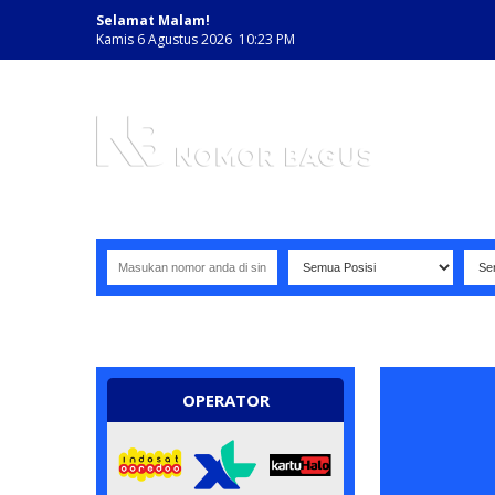
Selamat Malam!
Kamis 6 Agustus 2026 10:23 PM
NOMOR PERDANA BAGUS INDONESIA
OPERATOR