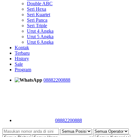
Double ABC
Seri Hexa
Seri Kuartet
Seri Panca
Seri Triple
Urut 4 Angka
Urut 5 Angka
Urut 6 Angka
Kontak
Terbaru
History
Sale
Program
08882200888
08882200888