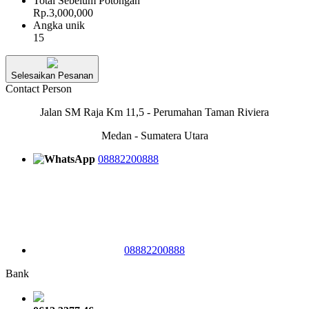
Total Sebelum Potongan
Rp.3,000,000
Angka unik
15
Selesaikan Pesanan
Contact Person
Jalan SM Raja Km 11,5 - Perumahan Taman Riviera
Medan - Sumatera Utara
08882200888
08882200888
Bank