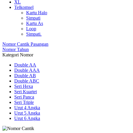
XL
Telkomsel
Kartu Halo
Simpati
Kartu As
Loop
Simpati.
Nomor Cantik Pasangan
Nomor Tahun
Kategori Nomor
Double AA
Double AAA
Double AB
Double ABC
Seri Hexa
Seri Kuartet
Seri Panca
Seri Triple
Urut 4 Angka
Urut 5 Angka
Urut 6 Angka