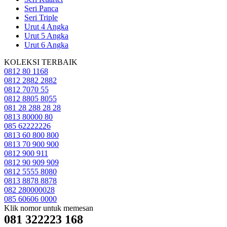
Seri Panca
Seri Triple
Urut 4 Angka
Urut 5 Angka
Urut 6 Angka
KOLEKSI TERBAIK
0812 80 1168
0812 2882 2882
0812 7070 55
0812 8805 8055
081 28 288 28 28
0813 80000 80
085 62222226
0813 60 800 800
0813 70 900 900
0812 900 911
0812 90 909 909
0812 5555 8080
0813 8878 8878
082 280000028
085 60606 0000
Klik nomor untuk memesan
081 322223 168