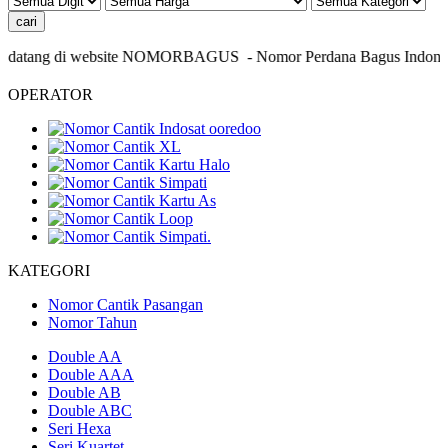
datang di website NOMORBAGUS
- Nomor P
erdana
Bagus
Indonesia
OPERATOR
KATEGORI
Nomor Cantik Pasangan
Nomor Tahun
Double AA
Double AAA
Double AB
Double ABC
Seri Hexa
Seri Kuartet