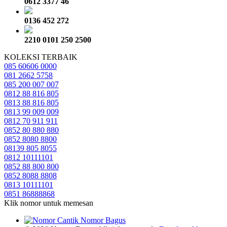
0612 3377 46
0136 452 272
2210 0101 250 2500
KOLEKSI TERBAIK
085 60606 0000
081 2662 5758
085 200 007 007
0812 88 816 805
0813 88 816 805
0813 99 009 009
0812 70 911 911
0852 80 880 880
0852 8080 8800
08139 805 8055
0812 10111101
0852 88 800 800
0852 8088 8808
0813 10111101
0851 86888868
Klik nomor untuk memesan