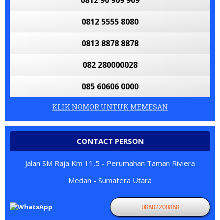
0812 90 909 909
0812 5555 8080
0813 8878 8878
082 280000028
085 60606 0000
KLIK NOMOR UNTUK MEMESAN
CONTACT PERSON
Jalan SM Raja Km 11,5 - Perumahan Taman Riviera
Medan - Sumatera Utara
08882200888