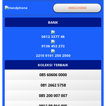
08882200888
BANK
0612 3377 46
0136 452 272
2210 0101 250 2500
KOLEKSI TERBAIK
085 60606 0000
081 2662 5758
085 200 007 007