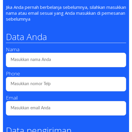
Jika Anda pernah berbelanja sebelumnya, silahkan masukkan
nama atau email sesuai yang Anda masukkan di pemesanan
sebelumnya
Data Anda
Nama
Phone
Email
Data pengiriman