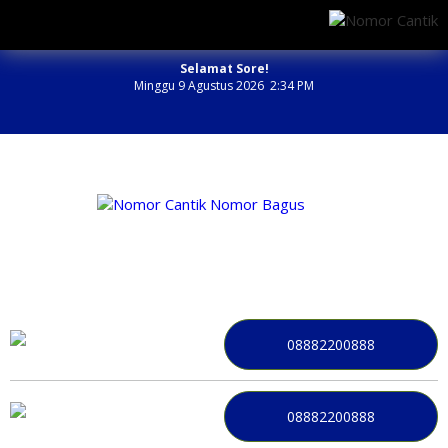
Selamat Sore!
Minggu 9 Agustus 2026 2:34 PM
NOMOR PERDANA BAGUS INDONESIA
08882200888
08882200888