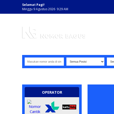
Selamat Pagi!
Minggu 9 Agustus 2026 9:29 AM
NOMOR PERDANA BAGUS INDONESIA
OPERATOR