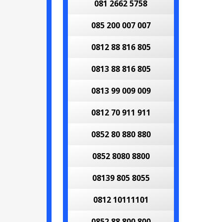
081 2662 5758
085 200 007 007
0812 88 816 805
0813 88 816 805
0813 99 009 009
0812 70 911 911
0852 80 880 880
0852 8080 8800
08139 805 8055
0812 10111101
0852 88 800 800