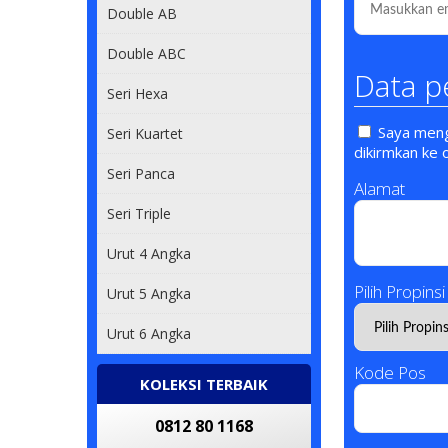
Double AB
Double ABC
Data p
Seri Hexa
Saya mengi
Seri Kuartet
dikirmkan ke 
Seri Panca
Alamat
Seri Triple
Urut 4 Angka
Pilih Propinsi
Urut 5 Angka
Urut 6 Angka
Kode Pos
KOLEKSI TERBAIK
0812 80 1168