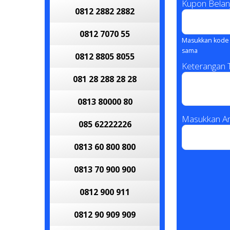
Kupon Belan
0812 2882 2882
0812 7070 55
Masukkan kode 
sama
0812 8805 8055
Keterangan
081 28 288 28 28
0813 80000 80
Masukkan An
085 62222226
0813 60 800 800
0813 70 900 900
0812 900 911
0812 90 909 909