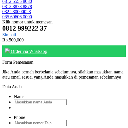
0812 5555 8080
0813 8878 8878
082 280000028
085 60606 0000
Klik nomor untuk memesan
0812 999222 37
Simpati
Rp.500,000
Order via Whatsapp
Form Pemesanan
Jika Anda pernah berbelanja sebelumnya, silahkan masukkan nama
atau email sesuai yang Anda masukkan di pemesanan sebelumnya
Data Anda
Nama
Phone