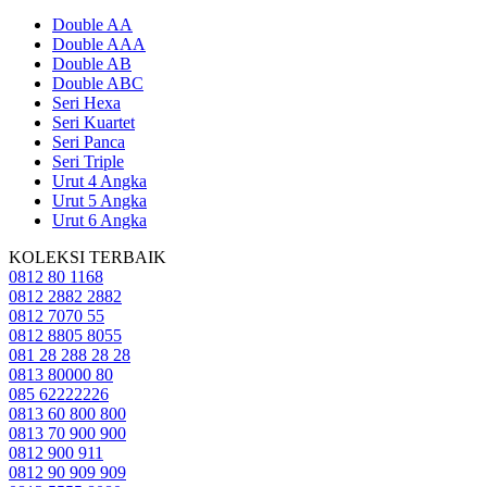
Double AA
Double AAA
Double AB
Double ABC
Seri Hexa
Seri Kuartet
Seri Panca
Seri Triple
Urut 4 Angka
Urut 5 Angka
Urut 6 Angka
KOLEKSI TERBAIK
0812 80 1168
0812 2882 2882
0812 7070 55
0812 8805 8055
081 28 288 28 28
0813 80000 80
085 62222226
0813 60 800 800
0813 70 900 900
0812 900 911
0812 90 909 909