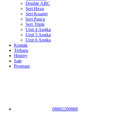
Double ABC
Seri Hexa
Seri Kuartet
Seri Panca
Seri Triple
Urut 4 Angka
Urut 5 Angka
Urut 6 Angka
Kontak
Terbaru
History
Sale
Program
08882200888