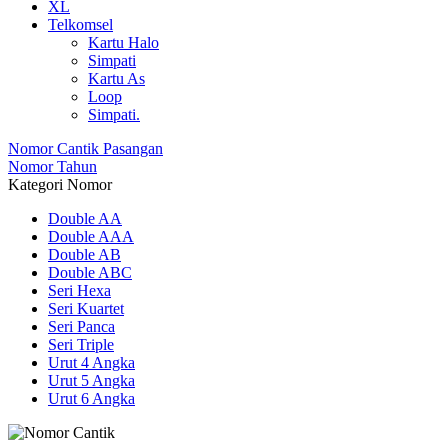
XL
Telkomsel
Kartu Halo
Simpati
Kartu As
Loop
Simpati.
Nomor Cantik Pasangan
Nomor Tahun
Kategori Nomor
Double AA
Double AAA
Double AB
Double ABC
Seri Hexa
Seri Kuartet
Seri Panca
Seri Triple
Urut 4 Angka
Urut 5 Angka
Urut 6 Angka