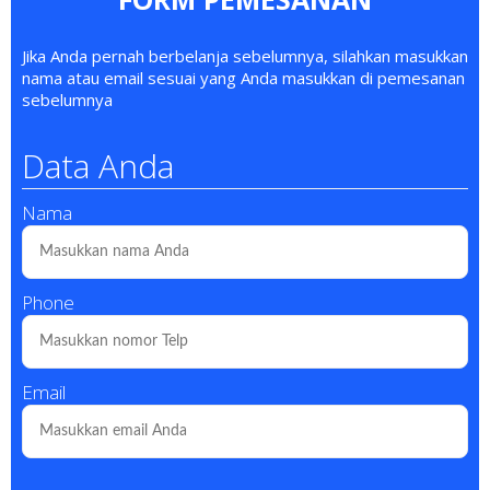
Jika Anda pernah berbelanja sebelumnya, silahkan masukkan
nama atau email sesuai yang Anda masukkan di pemesanan
sebelumnya
Data Anda
Nama
Phone
Email