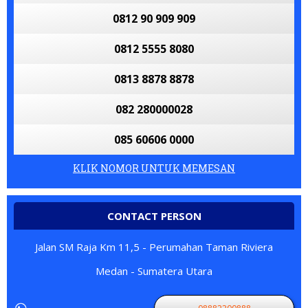
0812 90 909 909
0812 5555 8080
0813 8878 8878
082 280000028
085 60606 0000
KLIK NOMOR UNTUK MEMESAN
CONTACT PERSON
Jalan SM Raja Km 11,5 - Perumahan Taman Riviera
Medan - Sumatera Utara