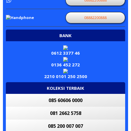
08882200888
08882200888
BANK
0612 3377 46
0136 452 272
2210 0101 250 2500
KOLEKSI TERBAIK
085 60606 0000
081 2662 5758
085 200 007 007