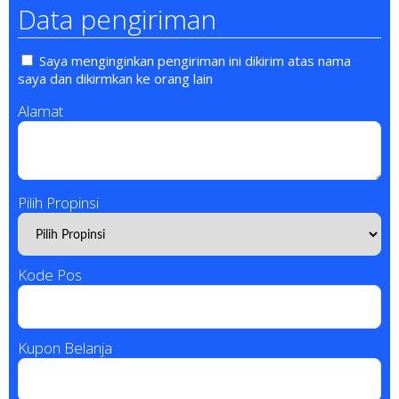
Data pengiriman
Saya menginginkan pengiriman ini dikirim atas nama
saya dan dikirmkan ke orang lain
Alamat
Pilih Propinsi
Kode Pos
Kupon Belanja