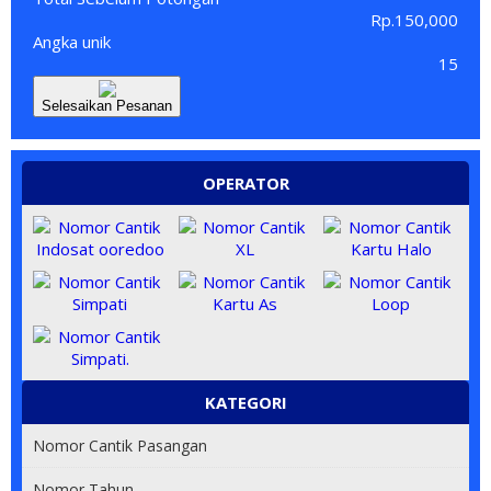
Rp.150,000
Angka unik
15
Selesaikan Pesanan
OPERATOR
KATEGORI
Nomor Cantik Pasangan
0813 80000 80
Nomor Tahun