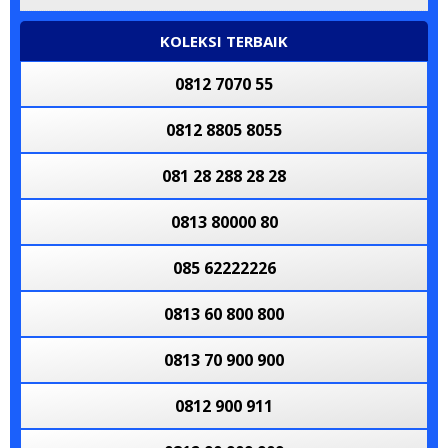
0812 2882 2882
KOLEKSI TERBAIK
0812 7070 55
0812 8805 8055
081 28 288 28 28
0813 80000 80
085 62222226
0813 60 800 800
0813 70 900 900
0812 900 911