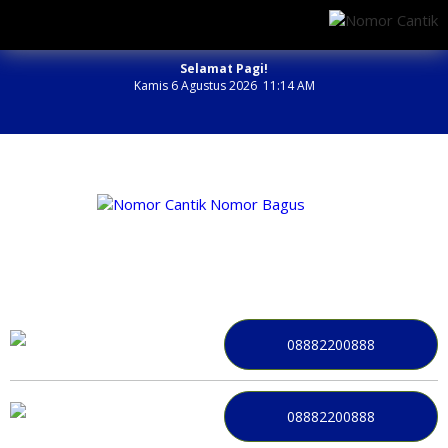
Selamat Pagi!
Kamis 6 Agustus 2026 11:14 AM
NOMOR PERDANA BAGUS INDONESIA
08882200888
08882200888