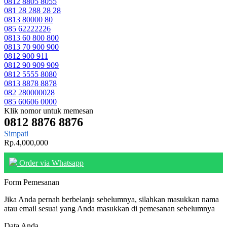
0812 8805 8055
081 28 288 28 28
0813 80000 80
085 62222226
0813 60 800 800
0813 70 900 900
0812 900 911
0812 90 909 909
0812 5555 8080
0813 8878 8878
082 280000028
085 60606 0000
Klik nomor untuk memesan
0812 8876 8876
Simpati
Rp.4,000,000
Order via Whatsapp
Form Pemesanan
Jika Anda pernah berbelanja sebelumnya, silahkan masukkan nama
atau email sesuai yang Anda masukkan di pemesanan sebelumnya
Data Anda