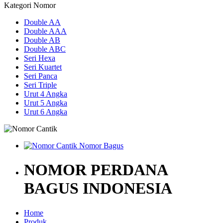
Kategori Nomor
Double AA
Double AAA
Double AB
Double ABC
Seri Hexa
Seri Kuartet
Seri Panca
Seri Triple
Urut 4 Angka
Urut 5 Angka
Urut 6 Angka
NOMOR PERDANA
BAGUS INDONESIA
Home
Produk