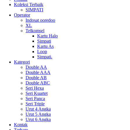
Koleksi Terbaik
SIMPATI
Operator
Indosat ooredoo
XL
Telkomsel
Kartu Halo
Simpati
Kartu As
Loop
Simpati.
Kategori
Double AA
Double AAA
Double AB
Double ABC
Seri Hexa
Seri Kuartet
Seri Panca
Seri Triple
Urut 4 Angka
Urut 5 Angka
Urut 6 Angka
Kontak
Terbaru