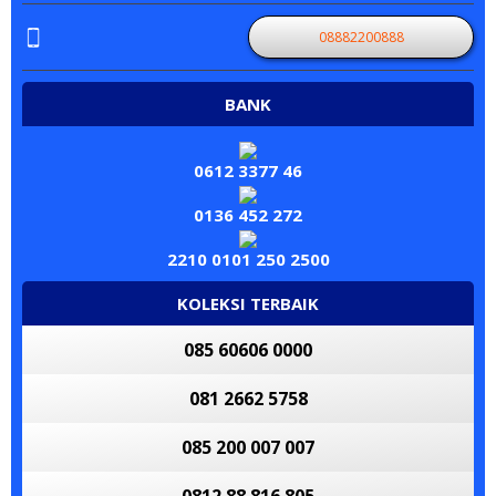
08882200888
BANK
0612 3377 46
0136 452 272
2210 0101 250 2500
KOLEKSI TERBAIK
085 60606 0000
081 2662 5758
085 200 007 007