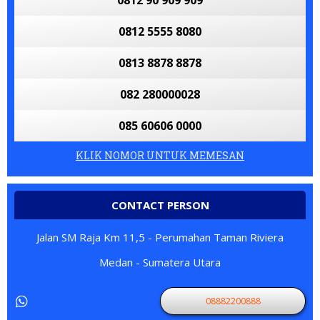
0812 90 909 909
0812 5555 8080
0813 8878 8878
082 280000028
085 60606 0000
KLIK NOMOR UNTUK MEMESAN
CONTACT PERSON
Jalan SM Raja Km 11,5 - Perumahan Taman Riviera
Medan - Sumatera Utara
08882200888