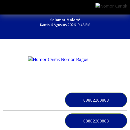
Selamat Malam!
Kamis 6 Agustus 2026 9:48 PM
NOMOR PERDANA BAGUS INDONESIA
08882200888
08882200888