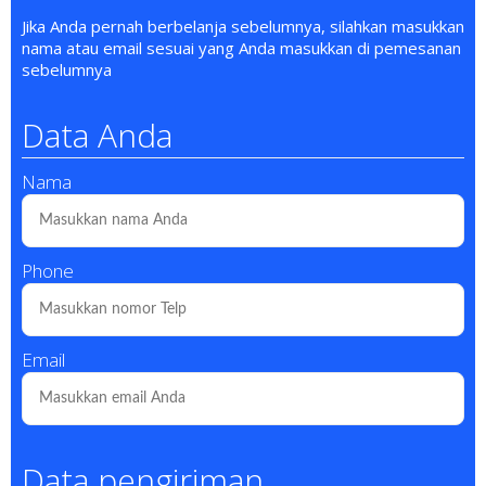
Jika Anda pernah berbelanja sebelumnya, silahkan masukkan
nama atau email sesuai yang Anda masukkan di pemesanan
sebelumnya
Data Anda
Nama
Phone
Email
Data pengiriman