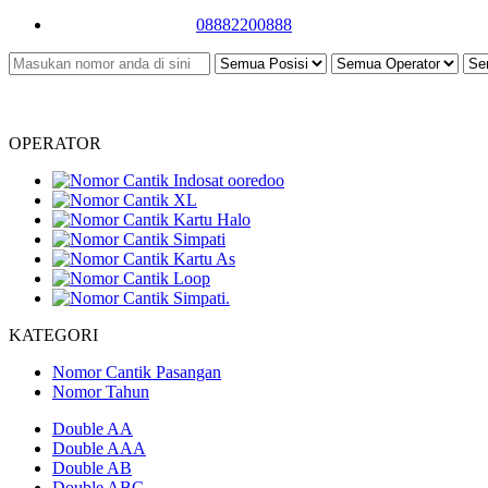
08882200888
OPERATOR
KATEGORI
Nomor Cantik Pasangan
Nomor Tahun
Double AA
Double AAA
Double AB
Double ABC