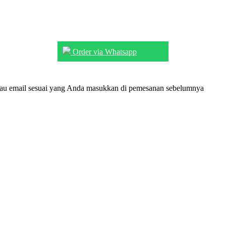
Order via Whatsapp
tau email sesuai yang Anda masukkan di pemesanan sebelumnya